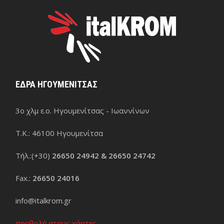
ΕΔΡΑ ΗΓΟΥΜΕΝΙΤΣΑΣ
3ο χλμ ε.ο. Ηγουμενίτσας - Ιωαννίνων
Τ.Κ.: 46100 Ηγουμενίτσα
Τήλ.:(+30)
26650 24942 & 26650 24742
Fax.:
26650 24016
info@italkrom.gr
προβολή στους χάρτες