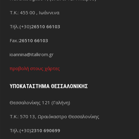
Τ.Κ.: 455 00 , Ιωάννινα
Τήλ.:(+30)
26510 66103
Fax.:
26510 66103
ioannina@italkrom.gr
προβολή στους χάρτες
ΥΠΟΚΑΤΑΣΤΗΜΑ ΘΕΣΣΑΛΟΝΙΚΗΣ
Θεσσαλονίκης 121 (Γαλήνη)
Τ.Κ.: 570 13, Ωραιόκαστρο Θεσσαλονίκης
Τήλ.:(+30)
2310 690699