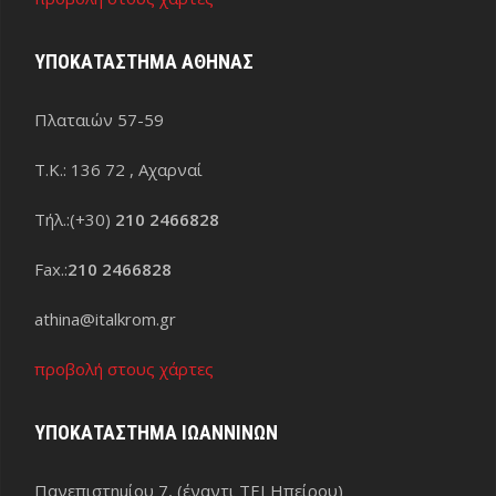
ΥΠΟΚΑΤΑΣΤΗΜΑ ΑΘΗΝΑΣ
Πλαταιών 57-59
Τ.Κ.: 136 72 , Αχαρναί
Τήλ.:(+30)
210 2466828
Fax.:
210 2466828
athina@italkrom.gr
προβολή στους χάρτες
ΥΠΟΚΑΤΑΣΤΗΜΑ ΙΩΑΝΝΙΝΩΝ
Πανεπιστημίου 7, (έναντι ΤΕΙ Ηπείρου)