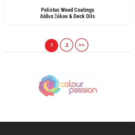
Polistuc Wood Coatings
Λάδια Ξύλου & Deck Oils
1
2
>>