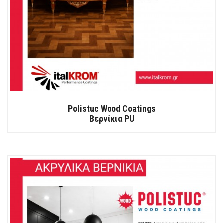
Polistuc Wood Coatings
Βερνίκια PU