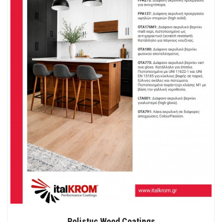
Polistuc Wood Coatings